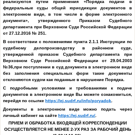
реализуются путем применения «Порядка подачи в
федеральные суды общей юрисдикции документов в
электронном виде, в том числе в форме электронного
документа», утвержденного Приказом Судебного
департамента при Верховном Суде Российской Федерации
от 27.12.2016 № 251.
В соответствии с положениями пункта 2.1.1 Инструкции по
судебному делопроизводству в районном суде,
утвержденной приказом Судебного департамента при
Верховном Суде Российской Федерации от 29.04.2003
№36,при поступлении в суд документа в электронном виде
без заполнения специальных форм такие документы
отклоняются судом как поданные в нарушение Порядка.
С подробными условиями и требованиями к подаче
документов в электронном виде Вы можете ознакомиться,
перейдя по ссылке
https://ej.sudrf.ru/info/poryadok
.
Документы в электронном виде можно подать через
личный кабинет на сайте
https://ej.sudrf.ru/
.
ПРИЕМ И ОБРАБОТКА ВХОДЯЩЕЙ КОРРЕСПОНДЕНЦИИ
ОСУЩЕСТВЛЯЕТСЯ НЕ МЕНЕЕ 2-УХ РАЗ ЗА РАБОЧИЙ ДЕНЬ