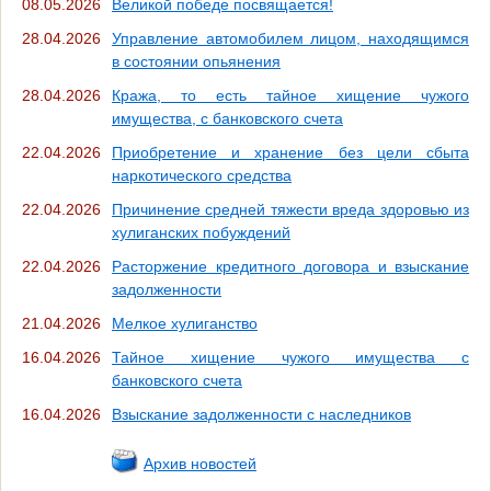
08.05.2026
Великой победе посвящается!
28.04.2026
Управление автомобилем лицом, находящимся
в состоянии опьянения
28.04.2026
Кража, то есть тайное хищение чужого
имущества, с банковского счета
22.04.2026
Приобретение и хранение без цели сбыта
наркотического средства
22.04.2026
Причинение средней тяжести вреда здоровью из
хулиганских побуждений
22.04.2026
Расторжение кредитного договора и взыскание
задолженности
21.04.2026
Мелкое хулиганство
16.04.2026
Тайное хищение чужого имущества с
банковского счета
16.04.2026
Взыскание задолженности с наследников
Архив новостей