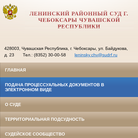
ЛЕНИНСКИЙ РАЙОННЫЙ СУД Г.
ЧЕБОКСАРЫ ЧУВАШСКОЙ
РЕСПУБЛИКИ
428003, Чувашская Республика, г. Чебоксары, ул. Байдукова,
д. 23
Тел.: (8352) 30-00-58
leninsky.chv@sudrf.ru
ГЛАВНАЯ
ПОДАЧА ПРОЦЕССУАЛЬНЫХ ДОКУМЕНТОВ В
ЭЛЕКТРОННОМ ВИДЕ
О СУДЕ
ТЕРРИТОРИАЛЬНАЯ ПОДСУДНОСТЬ
СУДЕЙСКОЕ СООБЩЕСТВО