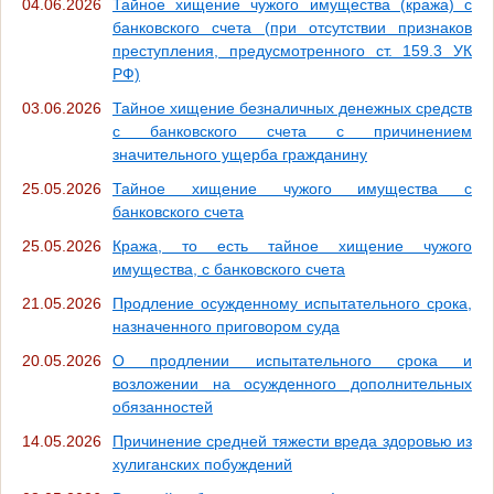
04.06.2026
Тайное хищение чужого имущества (кража) с
банковского счета (при отсутствии признаков
преступления, предусмотренного ст. 159.3 УК
РФ)
03.06.2026
Тайное хищение безналичных денежных средств
с банковского счета с причинением
значительного ущерба гражданину
25.05.2026
Тайное хищение чужого имущества с
банковского счета
25.05.2026
Кража, то есть тайное хищение чужого
имущества, с банковского счета
21.05.2026
Продление осужденному испытательного срока,
назначенного приговором суда
20.05.2026
О продлении испытательного срока и
возложении на осужденного дополнительных
обязанностей
14.05.2026
Причинение средней тяжести вреда здоровью из
хулиганских побуждений