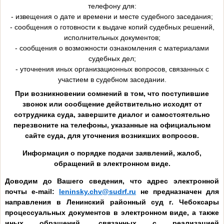
телефону для:
- извещения о дате и времени и месте судебного заседания;
- сообщения о готовности к выдаче копий судебных решений,
исполнительных документов;
- сообщения о возможности ознакомления с материалами
судебных дел;
- уточнения иных организационных вопросов, связанных с
участием в судебном заседании.
При возникновении сомнений в том, что поступившие
звонок или сообщение действительно исходят от
сотрудника суда, завершите диалог и самостоятельно
перезвоните на телефоны, указанные на официальном
сайте суда, для уточнения возникших вопросов.
Информация о порядке подачи заявлений, жалоб,
обращений в электронном виде.
Доводим до Вашего сведения, что
адрес электронной
почты
e-
mail:
leninsky.chv@sudrf.ru
не предназначен для
направления в Ленинский районный суд г. Чебоксары
процессуальных документов в электронном виде, а также
иных обращений, связанных с реализацией