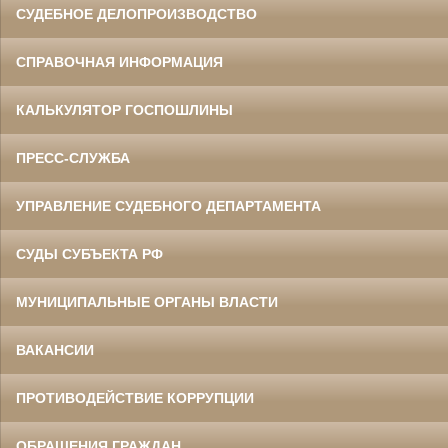
СУДЕБНОЕ ДЕЛОПРОИЗВОДСТВО
СПРАВОЧНАЯ ИНФОРМАЦИЯ
КАЛЬКУЛЯТОР ГОСПОШЛИНЫ
ПРЕСС-СЛУЖБА
УПРАВЛЕНИЕ СУДЕБНОГО ДЕПАРТАМЕНТА
СУДЫ СУБЪЕКТА РФ
МУНИЦИПАЛЬНЫЕ ОРГАНЫ ВЛАСТИ
ВАКАНСИИ
ПРОТИВОДЕЙСТВИЕ КОРРУПЦИИ
ОБРАЩЕНИЯ ГРАЖДАН